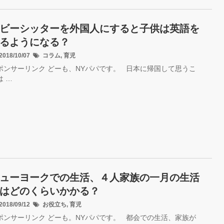
ビーシッターを外国人にすると子供は英語を
るようになる？
018/10/07
コラム
,
育児
ポンサーリンク どーも、NYパパです。 日本に帰国して思うこ
は …
ューヨークでの生活、４人家族の一月の生活
はどのくらいかかる？
018/09/12
お役立ち
,
育児
ポンサーリンク どーも。NYパパです。 都会での生活、家族が