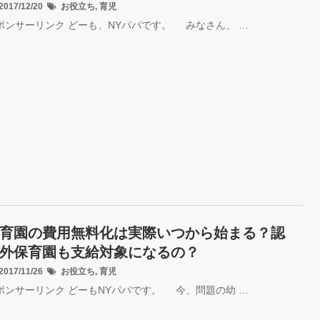
017/12/20
お役立ち
,
育児
ポンサーリンク どーも、NYパパです。 みなさん、 …
育園の費用無料化は実際いつから始まる？認
外保育園も支給対象になるの？
017/11/26
お役立ち
,
育児
ポンサーリンク どーもNYパパです。 今、問題の幼 …