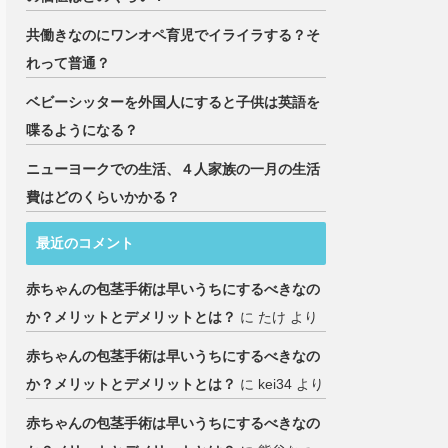
共働きなのにワンオペ育児でイライラする？そ
れって普通？
ベビーシッターを外国人にすると子供は英語を
喋るようになる？
ニューヨークでの生活、４人家族の一月の生活
費はどのくらいかかる？
最近のコメント
赤ちゃんの包茎手術は早いうちにするべきなの
か？メリットとデメリットとは？
に
たけ
より
赤ちゃんの包茎手術は早いうちにするべきなの
か？メリットとデメリットとは？
に
kei34
より
赤ちゃんの包茎手術は早いうちにするべきなの