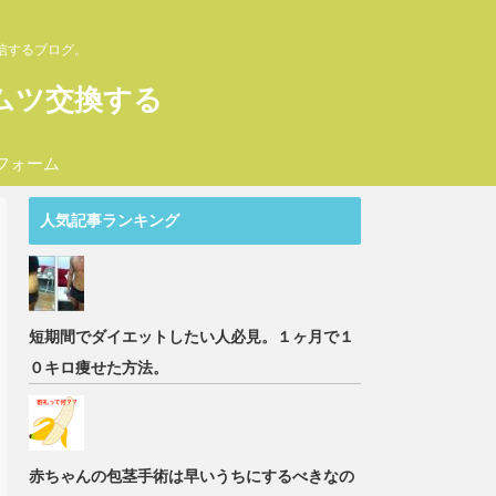
信するブログ。
ムツ交換する
フォーム
人気記事ランキング
短期間でダイエットしたい人必見。１ヶ月で１
０キロ痩せた方法。
赤ちゃんの包茎手術は早いうちにするべきなの