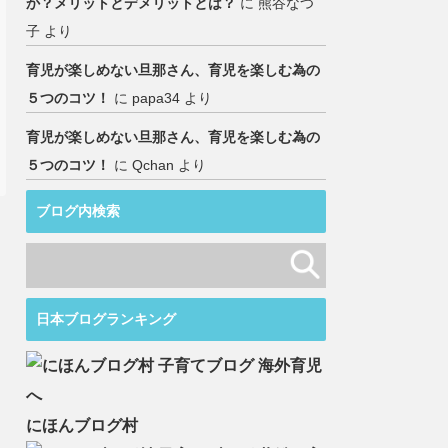
か？メリットとデメリットとは？
に
熊谷なつ
子
より
育児が楽しめない旦那さん、育児を楽しむ為の
５つのコツ！
に
papa34
より
育児が楽しめない旦那さん、育児を楽しむ為の
５つのコツ！
に
Qchan
より
ブログ内検索
日本ブログランキング
にほんブログ村