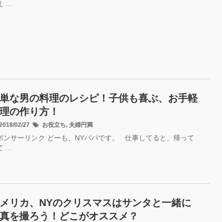
え …
単な男の料理のレシピ！子供も喜ぶ、お手軽
理の作り方！
018/02/27
お役立ち
,
夫婦円満
ポンサーリンク どーも、NYパパです。 仕事してると、帰って
て …
メリカ、NYのクリスマスはサンタと一緒に
真を撮ろう！どこがオススメ？