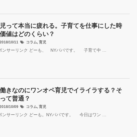
児って本当に疲れる。子育てを仕事にした時
価値はどのくらい？
018/10/11
コラム
,
育児
ポンサーリンク どーも、 NYパパです。 子育て中 …
働きなのにワンオペ育児でイライラする？そ
って普通？
018/10/09
コラム
,
育児
ポンサーリンク どーも。NYパパです。 今日はワン …