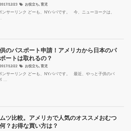
017/12/23
お役立ち
,
育児
ポンサーリンク どーも、NYパパです。 今、ニューヨークは、
…
供のパスポート申請！アメリカから日本のパ
ポートは取れるの？
017/12/22
お役立ち
,
育児
ポンサーリンク どーも、NYパパです。 最近、やっと子供のパ
ポ …
ムツ比較。アメリカで人気のオススメおむつ
何？お得な買い方は？