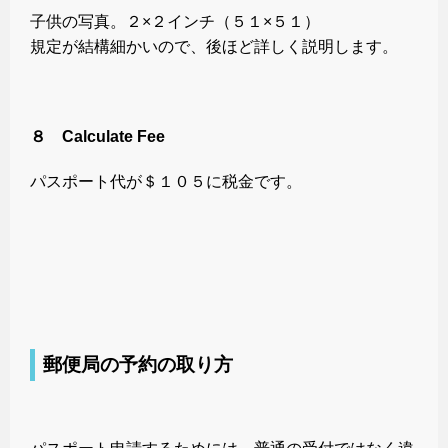
子供の写真。２×２インチ（５１×５１）
規定が結構細かいので、後ほど詳しく説明します。
８ Calculate Fee
パスポート代が＄１０５に税金です。
郵便局の予約の取り方