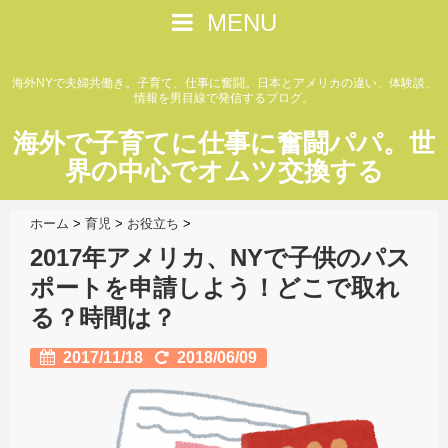
MENU
海外NYで夫婦共働き。子育て、仕事に奮闘。日本とアメリカの違い、体験談、
情報を男目線で発信するブログ。
海外で子育てに仕事に奮闘パパ。世
界の中心でオムツ交換する
ホーム
>
育児
>
お役立ち
>
2017年アメリカ、NYで子供のパス
ポートを申請しよう！どこで取れ
る？時間は？
2017/11/18
2018/06/09