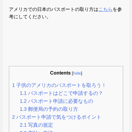
アメリカでの日本のパスポートの取り方は
こちら
を参
考にしてください。
Contents
[
hide
]
1
子供のアメリカのパスポートを取ろう！
1.1
パスポートはどこで申請するの？
1.2
パスポート申請に必要なもの
1.3
郵便局の予約の取り方
2
パスポート申請で気をつけるポイント
2.1
写真の規定