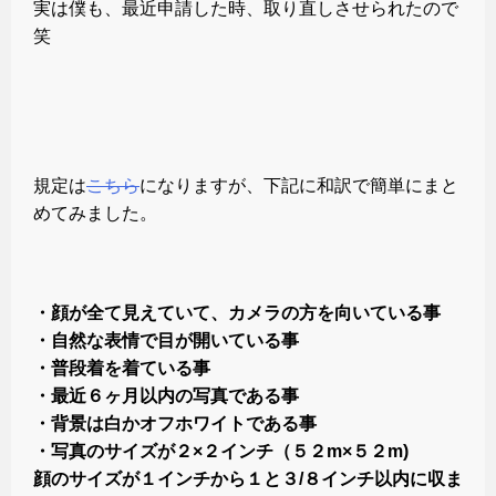
実は僕も、最近申請した時、取り直しさせられたので
笑
規定は
こちら
になりますが、下記に和訳で簡単にまと
めてみました。
・顔が全て見えていて、カメラの方を向いている事
・自然な表情で目が開いている事
・普段着を着ている事
・最近６ヶ月以内の写真である事
・背景は白かオフホワイトである事
・写真のサイズが２×２インチ（５２m×５２m)
顔のサイズが１インチから１と３/８インチ以内に収ま