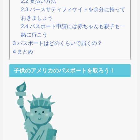
2.2
支払い方法
2.3
バースサティフィケイトを余分に持って
おきましょう
2.4
パスポート申請には赤ちゃんも親子も一
緒に行こう
3
パスポートはどのくらいで届くの？
4
まとめ
子供のアメリカのパスポートを取ろう！