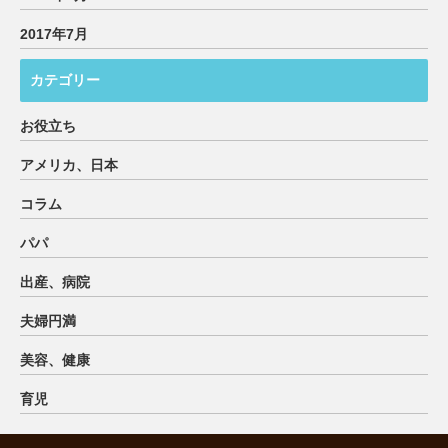
2017年7月
カテゴリー
お役立ち
アメリカ、日本
コラム
パパ
出産、病院
夫婦円満
美容、健康
育児