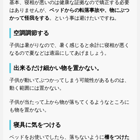
基本、寝相が悪いのは健康な証拠なので矯正する必要
はありませんが、
ベッドからの転落事故や、物にぶつ
かって怪我をする
。という事は避けたいですね。
空調調節する
子供は暑がりなので、暑く感じると余計に寝相が悪く
なるので夏などは適温にしてあげましょう。
出来るだけ細かい物を置かない。
子供が動いてぶつかってしまう可能性があるものは、
動く範囲には置かない。
子供が当たって上から物が落ちてくるようなところに
も物を置かない。
寝具に気をつける
ベッドをお使いでしたら、落ちないように
柵をつけた