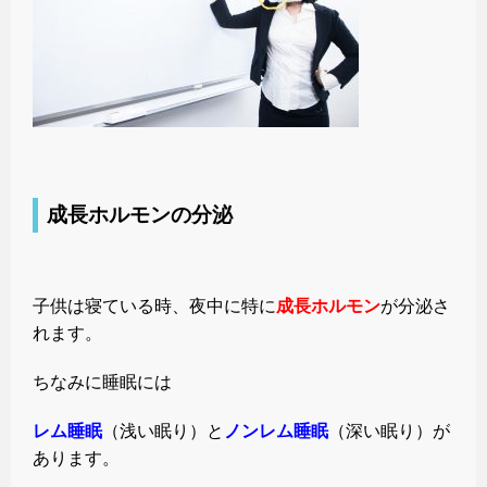
成長ホルモンの分泌
子供は寝ている時、夜中に特に
成長ホルモン
が分泌さ
れます。
ちなみに睡眠には
レム睡眠
（浅い眠り）と
ノンレム睡眠
（深い眠り）が
あります。