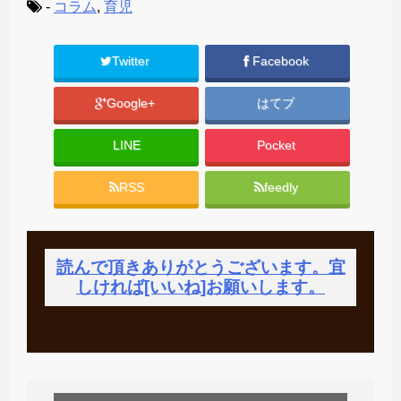
-
コラム
,
育児
Twitter
Facebook
Google+
はてブ
LINE
Pocket
RSS
feedly
読んで頂きありがとうございます。宜
しければ[いいね]お願いします。