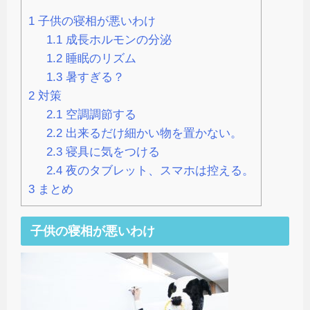
1
子供の寝相が悪いわけ
1.1
成長ホルモンの分泌
1.2
睡眠のリズム
1.3
暑すぎる？
2
対策
2.1
空調調節する
2.2
出来るだけ細かい物を置かない。
2.3
寝具に気をつける
2.4
夜のタブレット、スマホは控える。
3
まとめ
子供の寝相が悪いわけ