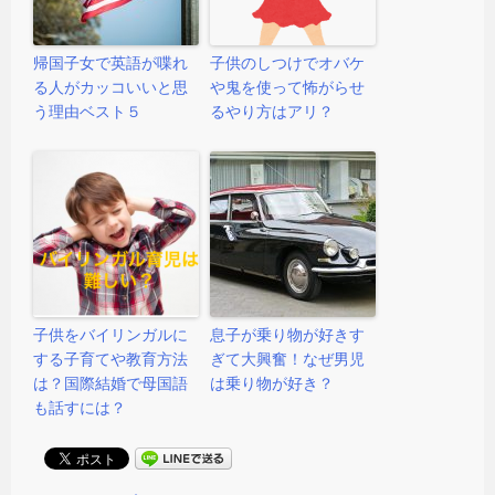
帰国子女で英語が喋れ
子供のしつけでオバケ
る人がカッコいいと思
や鬼を使って怖がらせ
う理由ベスト５
るやり方はアリ？
子供をバイリンガルに
息子が乗り物が好きす
する子育てや教育方法
ぎて大興奮！なぜ男児
は？国際結婚で母国語
は乗り物が好き？
も話すには？