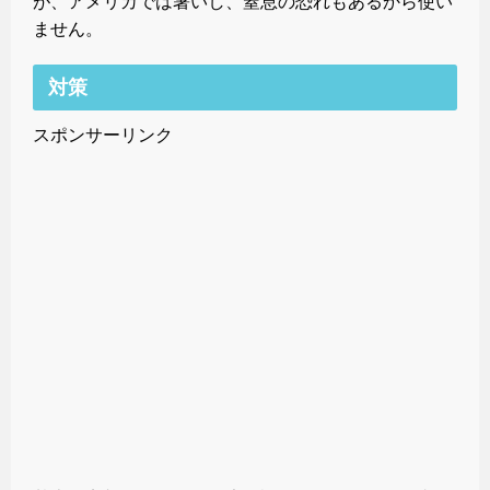
が、アメリカでは暑いし、窒息の恐れもあるから使い
ません。
対策
スポンサーリンク