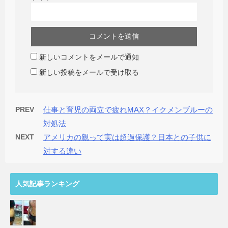
新しいコメントをメールで通知
新しい投稿をメールで受け取る
PREV
仕事と育児の両立で疲れMAX？イクメンブルーの
対処法
NEXT
アメリカの親って実は超過保護？日本との子供に
対する違い
人気記事ランキング