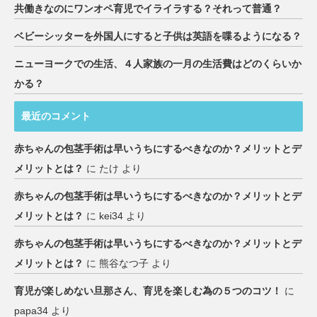
共働きなのにワンオペ育児でイライラする？それって普通？
ベビーシッターを外国人にすると子供は英語を喋るようになる？
ニューヨークでの生活、４人家族の一月の生活費はどのくらいか
かる？
最近のコメント
赤ちゃんの包茎手術は早いうちにするべきなのか？メリットとデ
メリットとは？
に
たけ
より
赤ちゃんの包茎手術は早いうちにするべきなのか？メリットとデ
メリットとは？
に
kei34
より
赤ちゃんの包茎手術は早いうちにするべきなのか？メリットとデ
メリットとは？
に
熊谷なつ子
より
育児が楽しめない旦那さん、育児を楽しむ為の５つのコツ！
に
papa34
より