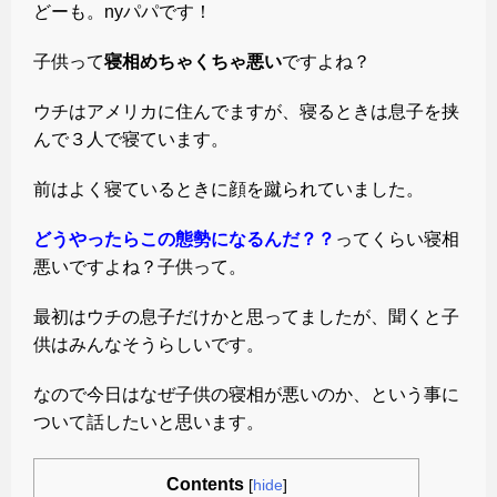
どーも。nyパパです！
子供って
寝相めちゃくちゃ悪い
ですよね？
ウチはアメリカに住んでますが、寝るときは息子を挟
んで３人で寝ています。
前はよく寝ているときに顔を蹴られていました。
どうやったらこの態勢になるんだ？？
ってくらい寝相
悪いですよね？子供って。
最初はウチの息子だけかと思ってましたが、聞くと子
供はみんなそうらしいです。
なので今日はなぜ子供の寝相が悪いのか、という事に
ついて話したいと思います。
Contents
[
hide
]